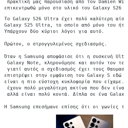
 πρακτική μας παρουσίαση από τον Damien Wil
επικεντρωθώ μόνο στο υλικό του Galaxy S26 U
Το Galaxy S26 Ultra έχει πολύ καλύτερη αίσθ
Galaxy S25 Ultra, το οποίο από μόνο του ήτα
Υπάρχουν δύο κύριοι λόγοι για αυτό.

Πρώτον, ο στρογγυλεμένος σχεδιασμός.

Όταν η Samsung αποφάσισε ότι η συσκευή Ultr
 Galaxy Note, κληρονόμησε και αυτόν τον τετ
 γιατί αυτός ο σχεδιασμός έχει τους θαυμαστ
επιστρέψει στην εμφάνιση του Galaxy S εδώ κ
είναι η πιο εύστοχη κυκλοφορία που είχαμε. 
 έχουν πολύ μεγαλύτερη ακτίνα που δεν είναι
 αλλά είναι πολύ κοντά. Δίπλα σε ένα Galaxy
Η Samsung επεσήμανε επίσης ότι οι γωνίες το