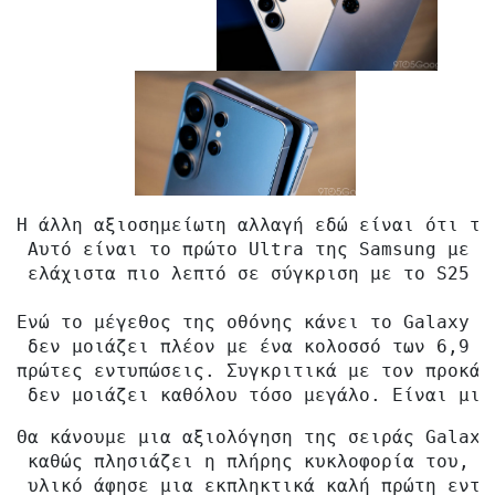
Η άλλη αξιοσημείωτη αλλαγή εδώ είναι ότι το
 Αυτό είναι το πρώτο Ultra της Samsung με π
 ελάχιστα πιο λεπτό σε σύγκριση με το S25 U
Ενώ το μέγεθος της οθόνης κάνει το Galaxy S
 δεν μοιάζει πλέον με ένα κολοσσό των 6,9 ι
πρώτες εντυπώσεις. Συγκριτικά με τον προκάτ
 δεν μοιάζει καθόλου τόσο μεγάλο. Είναι μια
Θα κάνουμε μια αξιολόγηση της σειράς Galaxy
 καθώς πλησιάζει η πλήρης κυκλοφορία του, α
 υλικό άφησε μια εκπληκτικά καλή πρώτη εντύ