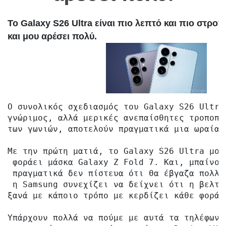
Το Galaxy 
S26 Ultra είναι πιο λεπτό και πιο στρογ
και μου αρέσει
 π
ολύ.

Ο συνολικός σχεδιασμός του Galaxy S26 Ultra
γνώριμος, αλλά μερικές ανεπαίσθητες τροποπο
των γωνιών, αποτελούν πραγματικά μια ωραία α
Με την πρώτη ματιά, το Galaxy S26 Ultra μοι
 φοράει μάσκα Galaxy Z Fold 7. Και, μπαίνον
 πραγματικά δεν πίστευα ότι θα έβγαζα πολλά
 η Samsung συνεχίζει να δείχνει ότι η βελτί
ξανά με κάποιο τρόπο με κερδίζει κάθε φορά.

Υπάρχουν πολλά να πούμε με αυτά τα τηλέφωνα