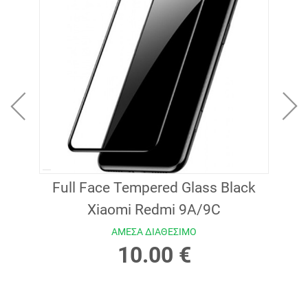
lack
Full Face Tempered Glass Black
Ful
Xiaomi Redmi 9A/9C
ΑΜΕΣΑ ΔΙΑΘΕΣΙΜΟ
10.00 €