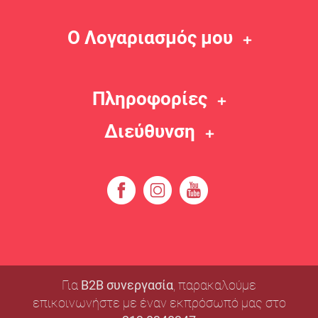
Ο Λογαριασμός μου
Πληροφορίες
Διεύθυνση
Για
B2B συνεργασία
, παρακαλούμε
επικοινωνήστε με έναν εκπρόσωπό μας στο