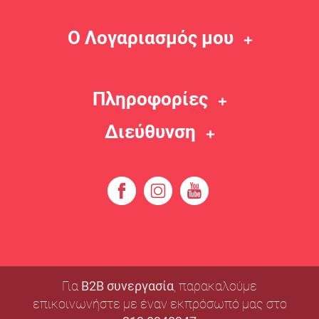
Ο Λογαριασμός μου
Πληροφορίες
Διεύθυνση
Για
B2B συνεργασία
, παρακαλούμε
επικοινωνήστε με έναν εκπρόσωπό μας στο