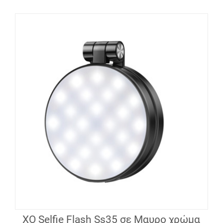
XO Selfie Flash Ss35 σε Μαυρο χρώμα