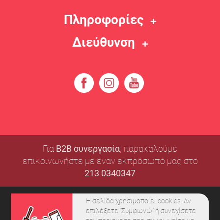
Πληροφορίες
Διεύθυνση
Για
B2B συνεργασία
, παρακαλούμε
επικοινωνήστε με έναν εκπρόσωπό μας στο
213 0340347
Η σελίδα χρησιμοποιεί cookies. Αν
επιλέξετε ‘’Συμφωνώ’’ ή συνεχίσετε