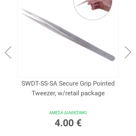
 (XL
SWDT-SS-SA Secure Grip Pointed
Cra
Tweezer, w/retail package
No.
ΑΜΕΣΑ ΔΙΑΘΕΣΙΜΟ
4.00 €