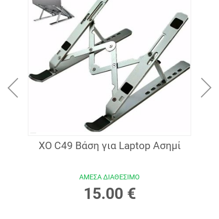
2.5''
XO C49 Βάση για Laptop Ασημί
Zornw
.
ΑΜΕΣΑ ΔΙΑΘΕΣΙΜΟ
15.00 €