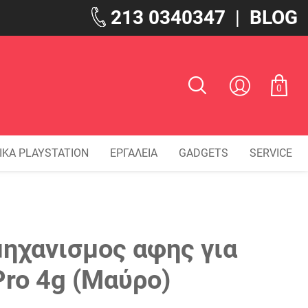
213 0340347
|
BLOG
0
ΙΚΑ PLAYSTATION
ΕΡΓΑΛΕΙΑ
GADGETS
SERVICE
μηχανισμος αφης για
Pro 4g (Μαύρο)