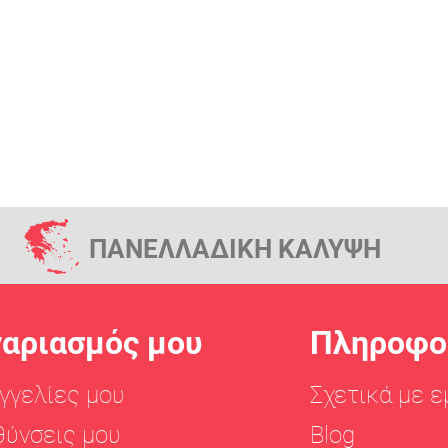
ΠΑΝΕΛΛΑΔΙΚΗ ΚΑΛΥΨΗ
γαριασμός μου
Πληροφο
γγελίες μου
Σχετικά με ε
θύνσεις μου
Blog