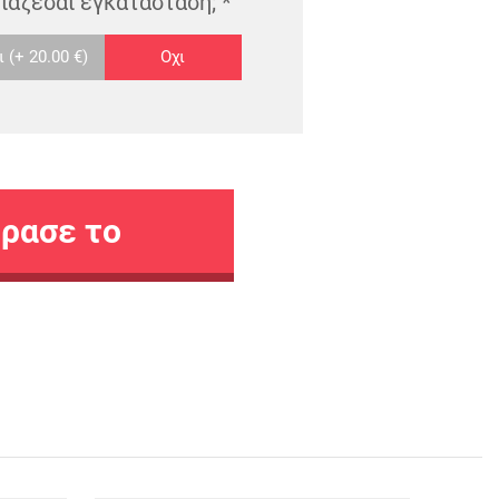
ιάζεσαι εγκατάσταση;
*
ι
(+ 20.00 €)
Οχι