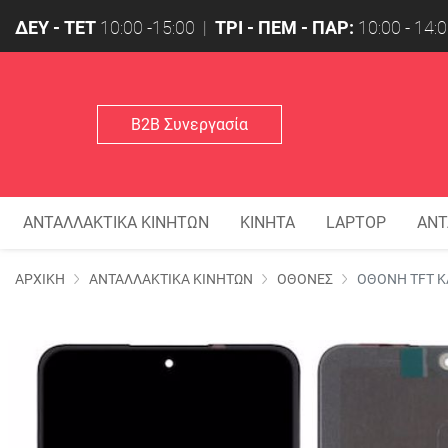
ΔΕΥ - ΤΕΤ
10:00 -15:00 |
ΤΡΙ - ΠΕΜ - ΠΑΡ:
10:00 - 14:0
Β2Β Συνεργασία
ΑΝΤΑΛΛΑΚΤΙΚΑ ΚΙΝΗΤΩΝ
ΚΙΝΗΤΑ
LAPTOP
ΑΝΤ
Επιλεγμένα Φίλτρα
ΑΡΧΙΚΗ
ΑΝΤΑΛΛΑΚΤΙΚΑ ΚΙΝΗΤΩΝ
ΟΘΟΝΕΣ
ΟΘΟΝΗ TFT Κ