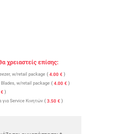
 θα χρειαστείς επίσης:
(
)
ezer, w/retail package
4.00 €
(
)
 Blades, w/retail package
4.00 €
)
 €
(
)
 για Service Κινητών
3.50 €