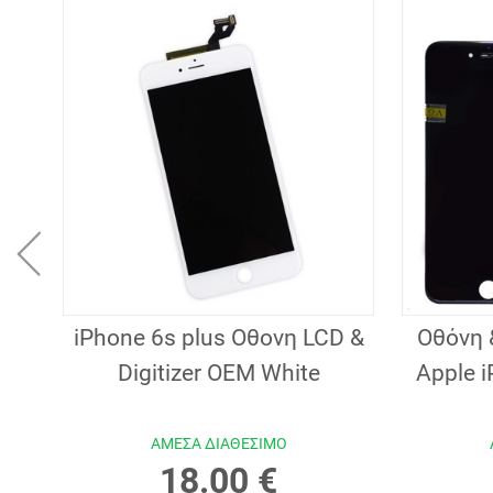
EM
iPhone 6s plus Οθονη LCD &
Οθόνη 
)
Digitizer OEM White
Apple 
ΑΜΕΣΑ ΔΙΑΘΕΣΙΜΟ
18.00 €