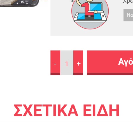
Χρε
Να
-
+
1
ΣΧΕΤΙΚΑ ΕΙΔΗ