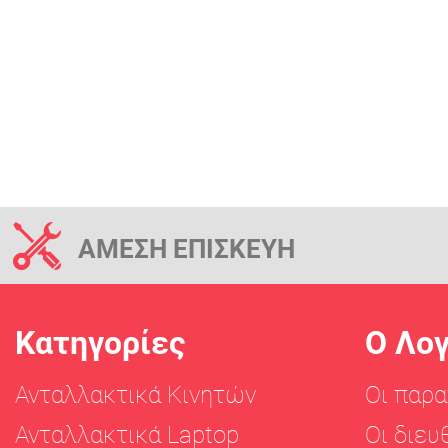
ΑΜΕΣΗ ΕΠΙΣΚΕΥΗ
Κατηγορίες
Ο Λο
Ανταλλακτικά Κινητών
Οι παρα
Ανταλλακτικά Laptop
Οι διευ