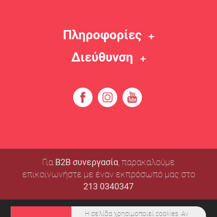
Πληροφορίες
Διεύθυνση
Για
B2B συνεργασία
, παρακαλούμε
επικοινωνήστε με έναν εκπρόσωπό μας στο
213 0340347
Η σελίδα χρησιμοποιεί cookies. Αν