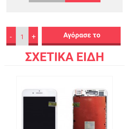
-
+
1
ΣΧΕΤΙΚΑ ΕΙΔΗ