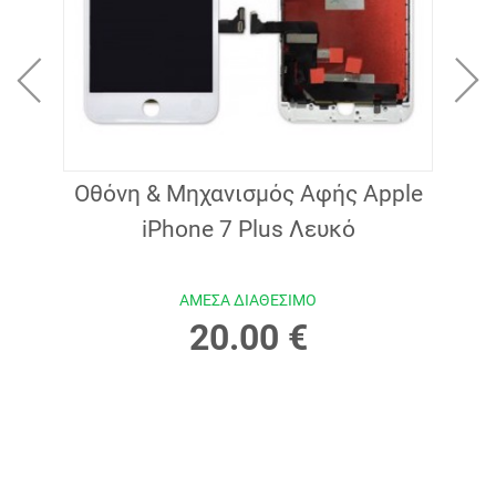
itizer
Οθόνη & Μηχανισμός Αφής Apple
Οθό
iPhone 7 Plus Λευκό
ΑΜΕΣΑ ΔΙΑΘΕΣΙΜΟ
20.00 €