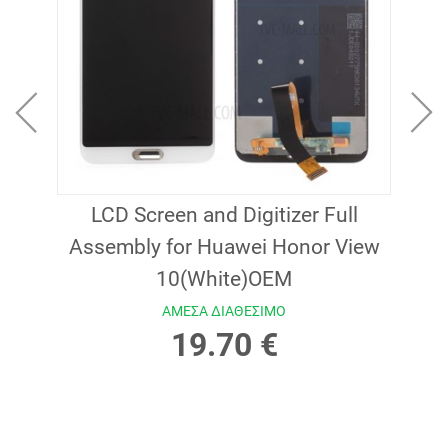
Apple
LCD Screen and Digitizer Full
Οθό
A
Assembly for Huawei Honor View
Ma
10(White)OEM
ΑΜΕΣΑ ΔΙΑΘΕΣΙΜΟ
19.70 €