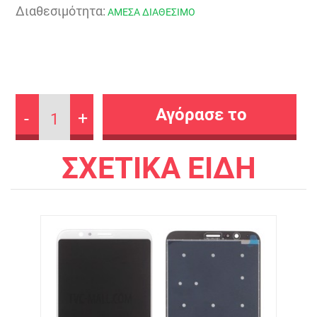
Διαθεσιμότητα:
ΑΜΕΣΑ ΔΙΑΘΕΣΙΜΟ
-
+
1
ΣΧΕΤΙΚΑ ΕΙΔΗ