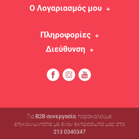
Ο Λογαριασμός μου
Πληροφορίες
Διεύθυνση
Για
B2B συνεργασία
, παρακαλούμε
επικοινωνήστε με έναν εκπρόσωπό μας στο
213 0340347