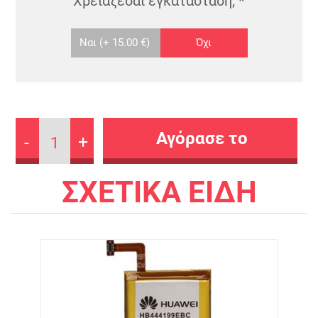
Χρειάζεσαι εγκατάσταση;
*
Ναι
(+ 15.00 €)
Όχι
-
+
1
ΣΧΕΤΙΚΑ ΕΙΔΗ