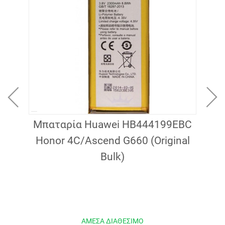
Μπαταρία Huawei HB444199EBC
X
 για
Honor 4C/Ascend G660 (Original
Bulk)
ΑΜΕΣΑ ΔΙΑΘΕΣΙΜΟ