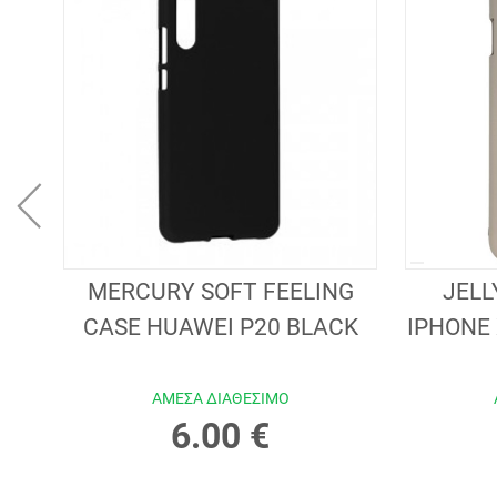
 A2
MERCURY SOFT FEELING
JELL
CK
CASE HUAWEI P20 BLACK
IPHONE 
ΑΜΕΣΑ ΔΙΑΘΕΣΙΜΟ
6.00 €