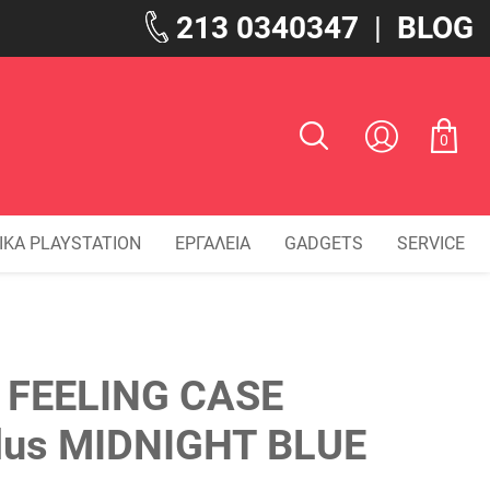
213 0340347
|
BLOG
0
ΙΚΑ PLAYSTATION
ΕΡΓΑΛΕΙΑ
GADGETS
SERVICE
 FEELING CASE
us MIDNIGHT BLUE