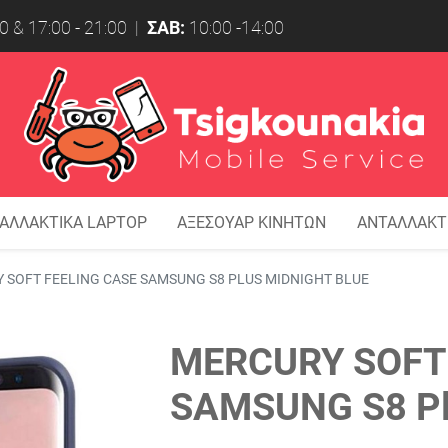
0 & 17:00 - 21:00 |
ΣΑΒ:
10:00 -14:00
ΑΛΛΑΚΤΙΚΑ LAPTOP
ΑΞΕΣΟΥΑΡ ΚΙΝΗΤΩΝ
ΑΝΤΑΛΛΑΚΤ
 SOFT FEELING CASE SAMSUNG S8 PLUS MIDNIGHT BLUE
MERCURY SOFT
SAMSUNG S8 Pl