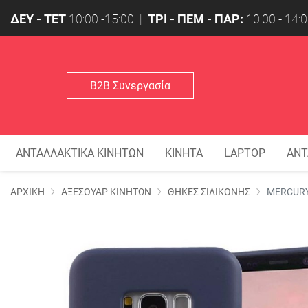
ΔΕΥ - ΤΕΤ
10:00 -15:00 |
ΤΡΙ - ΠΕΜ - ΠΑΡ:
10:00 - 14:0
Β2Β Συνεργασία
ΑΝΤΑΛΛΑΚΤΙΚΑ ΚΙΝΗΤΩΝ
ΚΙΝΗΤΑ
LAPTOP
ΑΝΤ
Επιλεγμένα Φίλτρα
ΑΡΧΙΚΗ
ΑΞΕΣΟΥΑΡ ΚΙΝΗΤΩΝ
ΘΗΚΕΣ ΣΙΛΙΚΟΝΗΣ
MERCURY