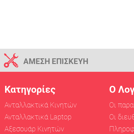
ΑΜΕΣΗ ΕΠΙΣΚΕΥΗ
Κατηγορίες
Ο Λο
Ανταλλακτικά Κινητών
Οι παρα
Ανταλλακτικά Laptop
Οι διευ
Αξεσουάρ Κινητών
Πληροφ