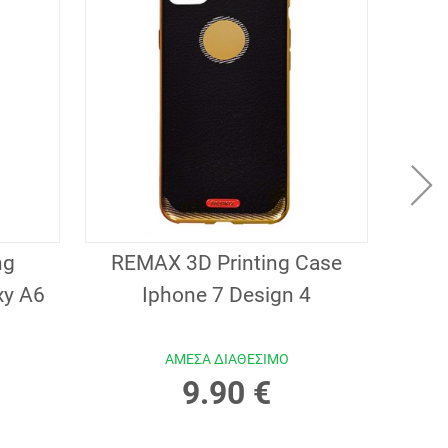
ng
REMAX 3D Printing Case
Mer
xy A6
Iphone 7 Design 4
ΑΜΕΣΑ ΔΙΑΘΕΣΙΜΟ
9.90 €