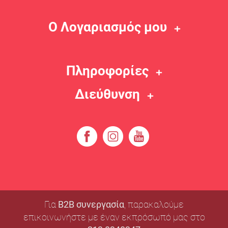
Ο Λογαριασμός μου
Πληροφορίες
Διεύθυνση
Για
B2B συνεργασία
, παρακαλούμε
επικοινωνήστε με έναν εκπρόσωπό μας στο