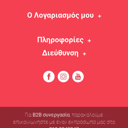
Ο Λογαριασμός μου
Πληροφορίες
Διεύθυνση
Για
B2B συνεργασία
, παρακαλούμε
επικοινωνήστε με έναν εκπρόσωπό μας στο